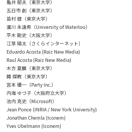
亀井 郁夫（東京大学）
五日市 創（東京大学）
苗村 健（東京大学）
瀧川 永遠希（University of Waterloo）
平木 剛史（大阪大学）
江草 陽太（さくらインターネット）
Eduardo Acosta (Raiz New Media)
Raul Acosta (Raiz New Media)
木方 夏麟（東京大学）
韓 燦教（東京大学）
宮本 優一（Party Inc.）
内海 ゆづ子（大阪府立大学）
池内 克史（Microsoft）
Jean Ponce (INRIA / New York University)
Jonathan Chemla (Iconem)
Yves Ubelmann (Iconem)