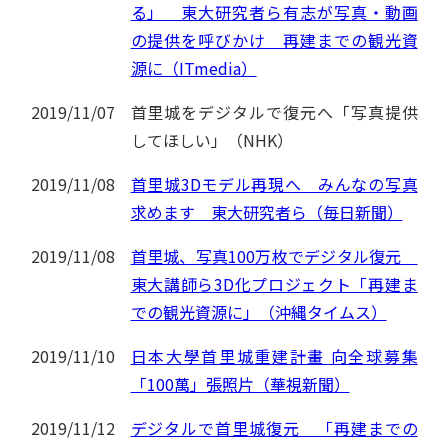
る」 東大研究者ら有志が写真・動画
の提供を呼びかけ 再建までの観光資
源に（ITmedia）
2019/11/07
首里城をデジタルで復元へ「写真提供
してほしい」（NHK）
2019/11/08
首里城3Dモデル再現へ みんなの写真
求めます 東大研究者ら（毎日新聞）
2019/11/08
首里城、写真100万枚でデジタル復元
東大講師ら3D化プロジェクト「再建ま
での観光資源に」（沖縄タイムス）
2019/11/10
日本大學首里城重建計畫 向全球募集
「100萬」張照片（華視新聞）
2019/11/12
デジタルで首里城復元 「再建までの