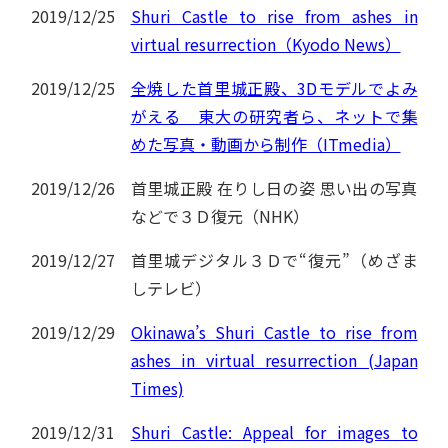
2019/12/25
Shuri Castle to rise from ashes in
virtual resurrection（Kyodo News）
2019/12/25
全焼した首里城正殿、3Dモデルでよみ
がえる 東大の研究者ら、ネットで集
めた写真・動画から制作（ITmedia）
2019/12/26
首里城正殿 在りし日の姿 思い出の写真
などで３Ｄ復元（NHK）
2019/12/27
首里城デジタル３Ｄで“復元”（めざま
しテレビ）
2019/12/29
Okinawa’s Shuri Castle to rise from
ashes in virtual resurrection (Japan
Times)
2019/12/31
Shuri Castle: Appeal for images to