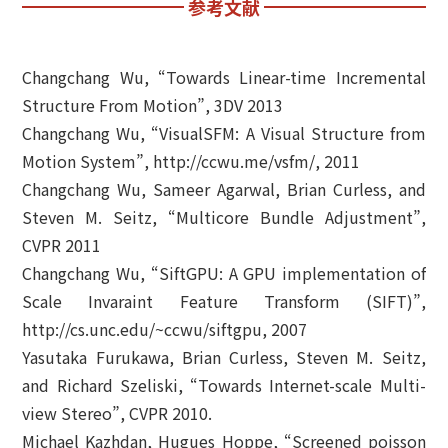
参考文献
Changchang Wu, “Towards Linear-time Incremental
Structure From Motion”, 3DV 2013
Changchang Wu, “VisualSFM: A Visual Structure from
Motion System”, http://ccwu.me/vsfm/, 2011
Changchang Wu, Sameer Agarwal, Brian Curless, and
Steven M. Seitz, “Multicore Bundle Adjustment”,
CVPR 2011
Changchang Wu, “SiftGPU: A GPU implementation of
Scale Invaraint Feature Transform (SIFT)”,
http://cs.unc.edu/~ccwu/siftgpu, 2007
Yasutaka Furukawa, Brian Curless, Steven M. Seitz,
and Richard Szeliski, “Towards Internet-scale Multi-
view Stereo”, CVPR 2010.
Michael Kazhdan, Hugues Hoppe, “Screened poisson