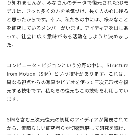
り知れませんが、みなさんのデータで復元された3Dモ
デルは、きっと多くの方を勇気づけ、長く人の心に残る
と思ったからです。幸い、私たちの中には、様々なこと
を研究しているメンバーがいます。アイディアを出しあ
って、社会に広く意味がある活動をしようと決めまし
た。
コンピュータ・ビジョンという分野の中に、Structure
from Motion（SfM）という技術があります。これは、
異なる視点からの写真やビデオを使って三次元形状を復
元する技術です。私たちの復元もこの技術を利用してい
ます。
SfMを含む三次元復元の初期のアイディアが発表されて
から、素晴らしい研究者らが切磋琢磨して研究を続け、