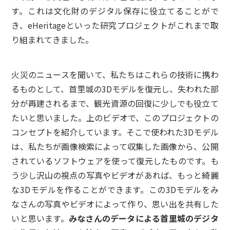
す。これは文化財のデジタル保存に役立てることがで
き、eHeritageといった研究プロジェクトがこれまで取
り組まれてきました。
火災のニュースを聞いて、私たちはこれらの技術に携わ
るものとして、首里城の3Dモデルを復元し、失われた部
分が再建されるまで、観光資源の回復に少しでも役立て
たいと思いました。上のビデオで、このプロジェクトの
コンセプトを紹介しています。そこで使われた3Dモデル
は、私たちが画像検索によって収集した画像から、公開
されているソフトウェアを使って復元したものです。も
う少し沢山の視点の写真やビデオがあれば、もっと綺麗
な3Dモデルを作ることができます。この3Dモデルをみ
なさんの写真やビデオによって作り、思い出を共有した
いと思います。
みなさんのデータによる首里城のデジタ