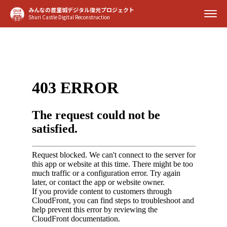
みんなの首里城デジタル復元プロジェクト
Shuri Castle Digital Reconstruction