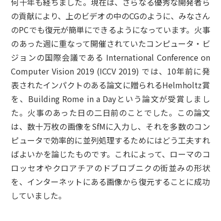
何十年も経ちました。現在は、さらなる優秀な開発者ら
の貢献により、上のビデオの中のCGのように、みなさん
のPCでも復元が簡単にできるようになっています。火事
のあった週に重なって開催されていたコンピュータ・ビ
ジョンの国際会議である International Conference on
Computer Vision 2019 (ICCV 2019) では、10年前に発
表されたインパクトのある論文に贈られるHelmholtz賞
を、Building Rome in a Dayという論文が受賞しまし
た。火事のあった日の二日前のことでした。この論文
は、数十万枚の画像をSfMに入力し、それを多数のコン
ピュータで効率的に並列処理するためにはどう工夫すれ
ばよいかを論じたものです。これによって、ローマのコ
ロッセオやクロアチアのドブロブニクの街並みの形状
を、インターネットにある画像から復元することに成功
していました。