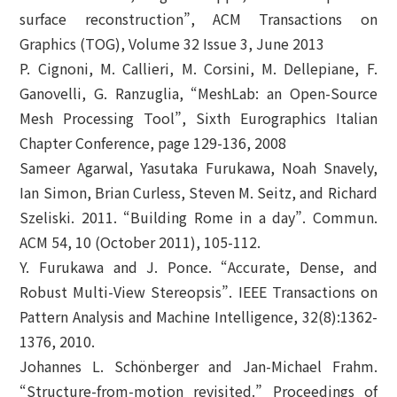
surface reconstruction”, ACM Transactions on
Graphics (TOG), Volume 32 Issue 3, June 2013
P. Cignoni, M. Callieri, M. Corsini, M. Dellepiane, F.
Ganovelli, G. Ranzuglia, “MeshLab: an Open-Source
Mesh Processing Tool”, Sixth Eurographics Italian
Chapter Conference, page 129-136, 2008
Sameer Agarwal, Yasutaka Furukawa, Noah Snavely,
Ian Simon, Brian Curless, Steven M. Seitz, and Richard
Szeliski. 2011. “Building Rome in a day”. Commun.
ACM 54, 10 (October 2011), 105-112.
Y. Furukawa and J. Ponce. “Accurate, Dense, and
Robust Multi-View Stereopsis”. IEEE Transactions on
Pattern Analysis and Machine Intelligence, 32(8):1362-
1376, 2010.
Johannes L. Schönberger and Jan-Michael Frahm.
“Structure-from-motion revisited.” Proceedings of