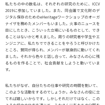
私たちの中の数名は、それぞれの研究のために、ICCV
2019に参加していました。また、同会議で文化財のデ
ジタル保存のためのeHeritageワークショップのオーガ
ナイザを務めたメンバーもいました。火事のニュースを
目にしたとき、こういった立場にいるものとして、でき
ることはないかと考えました。周りの研究者や学生やエ
ンジニアに、私たちでできることをやろうと呼びかけた
ところ、賛同が得られ、メンバーが献身的に動いてくれ
ました。それから色々と話し合って、みなさんの心に残
るものを作ることで、社会貢献をしようと動いていま
す。
私たちがなぜ、自分たちの仕事や研究の時間を割いて、
このような活動をするのでしょうか。みなさんの役に立
てれば嬉しいからです。しかしそれだけではなく、この
ような協力の仕方を通じて、みなさんに私たちの分野を