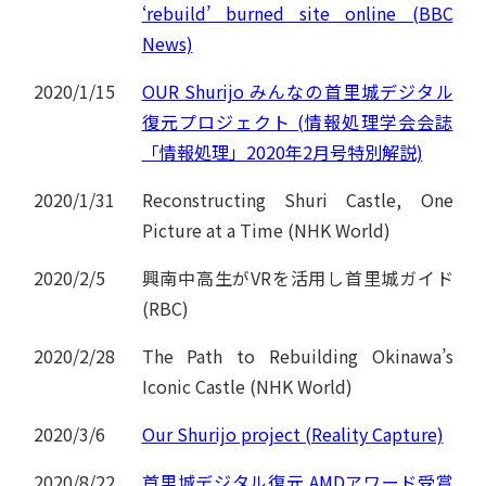
‘rebuild’ burned site online (BBC
News)
2020/1/15
OUR Shurijo みんなの首里城デジタル
復元プロジェクト (情報処理学会会誌
「情報処理」2020年2月号特別解説)
2020/1/31
Reconstructing Shuri Castle, One
Picture at a Time (NHK World)
2020/2/5
興南中高生がVRを活用し首里城ガイド
(RBC)
2020/2/28
The Path to Rebuilding Okinawa’s
Iconic Castle (NHK World)
2020/3/6
Our Shurijo project (Reality Capture)
2020/8/22
首里城デジタル復元 AMDアワード受賞