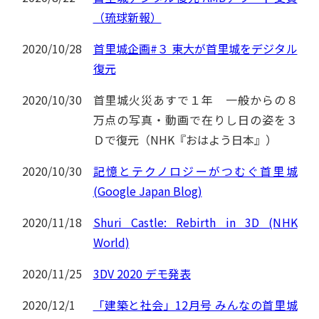
（琉球新報）
2020/10/28
首里城企画#３ 東大が首里城をデジタル
復元
2020/10/30
首里城火災あすで１年 一般からの８
万点の写真・動画で在りし日の姿を３
Ｄで復元（NHK『おはよう日本』）
2020/10/30
記憶とテクノロジーがつむぐ首里城
(Google Japan Blog)
2020/11/18
Shuri Castle: Rebirth in 3D (NHK
World)
2020/11/25
3DV 2020 デモ発表
2020/12/1
「建築と社会」12月号 みんなの首里城