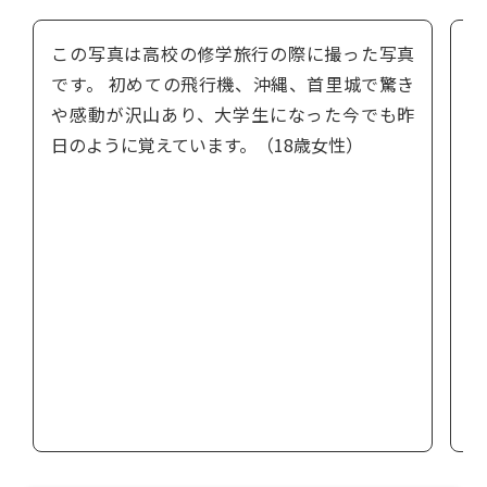
この写真は高校の修学旅行の際に撮った写真
です。 初めての飛行機、沖縄、首里城で驚き
や感動が沢山あり、大学生になった今でも昨
へ
日のように覚えています。（18歳女性）
（